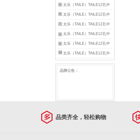
调
初学推荐学校 中音C调-绿色
音C调AC古朴专业演奏陶笛初
太乐（TAILE）TAILE12孔中
学入门 古朴墨荷 标配
音C调AC古朴专业演奏陶笛初
太乐（TAILE）TAILE12孔中
学入门 馥郁紫葡 标配
音C调AC古朴专业演奏陶笛初
太乐（TAILE）TAILE12孔中
学入门 昂扬绿竹 标配
音C调AC古朴专业演奏陶笛初
太乐（TAILE）TAILE12孔中
学入门 蓝裂纹 标配
音C调AC古朴专业演奏陶笛初
太乐（TAILE）TAILE12孔中
学入门 白裂纹 标配
音C调AC古朴专业演奏陶笛初
太乐（TAILE）TAILE12孔中
学入门 傲骨红梅 标配
音C调AC古朴专业演奏陶笛初
品牌公告：
学入门 蓝釉 标配
品类齐全，轻松购物