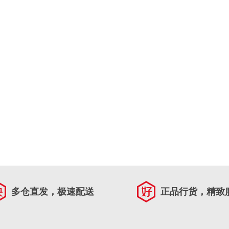
多仓直发，极速配送
正品行货，精致