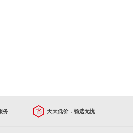
服务
天天低价，畅选无忧